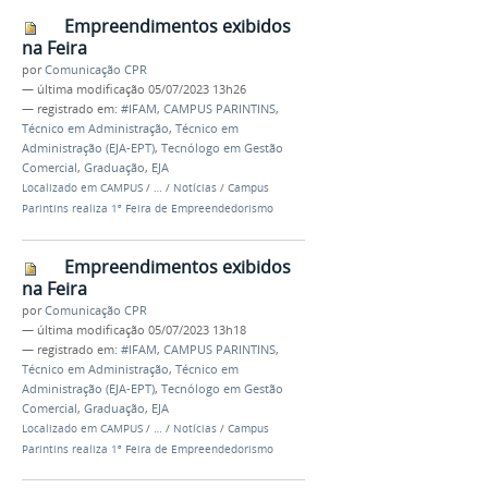
Empreendimentos exibidos
na Feira
por
Comunicação CPR
—
última modificação
05/07/2023 13h26
— registrado em:
#IFAM
,
CAMPUS PARINTINS
,
Técnico em Administração
,
Técnico em
Administração (EJA-EPT)
,
Tecnólogo em Gestão
Comercial
,
Graduação
,
EJA
Localizado em
CAMPUS
/
…
/
Notícias
/
Campus
Parintins realiza 1ª Feira de Empreendedorismo
Empreendimentos exibidos
na Feira
por
Comunicação CPR
—
última modificação
05/07/2023 13h18
— registrado em:
#IFAM
,
CAMPUS PARINTINS
,
Técnico em Administração
,
Técnico em
Administração (EJA-EPT)
,
Tecnólogo em Gestão
Comercial
,
Graduação
,
EJA
Localizado em
CAMPUS
/
…
/
Notícias
/
Campus
Parintins realiza 1ª Feira de Empreendedorismo