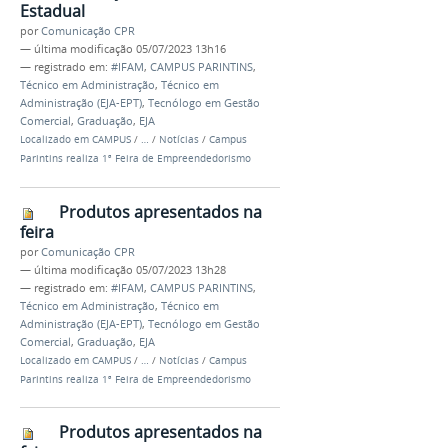
Estadual
por
Comunicação CPR
—
última modificação
05/07/2023 13h16
— registrado em:
#IFAM
,
CAMPUS PARINTINS
,
Técnico em Administração
,
Técnico em
Administração (EJA-EPT)
,
Tecnólogo em Gestão
Comercial
,
Graduação
,
EJA
Localizado em
CAMPUS
/
…
/
Notícias
/
Campus
Parintins realiza 1ª Feira de Empreendedorismo
Produtos apresentados na
feira
por
Comunicação CPR
—
última modificação
05/07/2023 13h28
— registrado em:
#IFAM
,
CAMPUS PARINTINS
,
Técnico em Administração
,
Técnico em
Administração (EJA-EPT)
,
Tecnólogo em Gestão
Comercial
,
Graduação
,
EJA
Localizado em
CAMPUS
/
…
/
Notícias
/
Campus
Parintins realiza 1ª Feira de Empreendedorismo
Produtos apresentados na