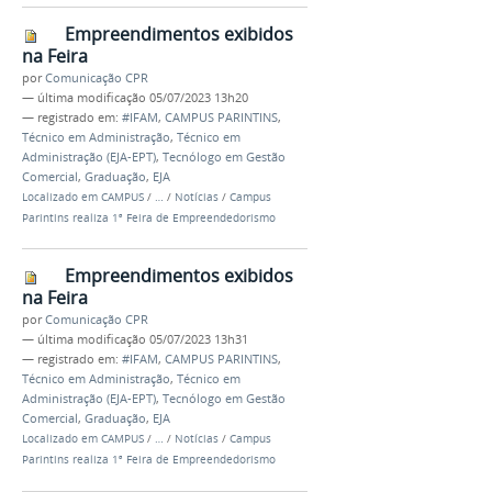
Empreendimentos exibidos
na Feira
por
Comunicação CPR
—
última modificação
05/07/2023 13h20
— registrado em:
#IFAM
,
CAMPUS PARINTINS
,
Técnico em Administração
,
Técnico em
Administração (EJA-EPT)
,
Tecnólogo em Gestão
Comercial
,
Graduação
,
EJA
Localizado em
CAMPUS
/
…
/
Notícias
/
Campus
Parintins realiza 1ª Feira de Empreendedorismo
Empreendimentos exibidos
na Feira
por
Comunicação CPR
—
última modificação
05/07/2023 13h31
— registrado em:
#IFAM
,
CAMPUS PARINTINS
,
Técnico em Administração
,
Técnico em
Administração (EJA-EPT)
,
Tecnólogo em Gestão
Comercial
,
Graduação
,
EJA
Localizado em
CAMPUS
/
…
/
Notícias
/
Campus
Parintins realiza 1ª Feira de Empreendedorismo