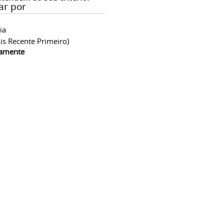
ar por
ia
is Recente Primeiro)
camente