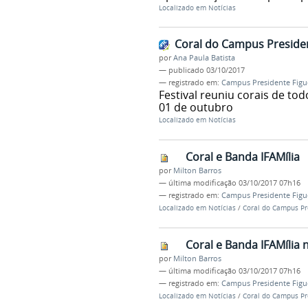
Localizado em
Notícias
Coral do Campus Presiden
por
Ana Paula Batista
—
publicado
03/10/2017
— registrado em:
Campus Presidente Figu
Festival reuniu corais de to
01 de outubro
Localizado em
Notícias
Coral e Banda IFAMília
por
Milton Barros
—
última modificação
03/10/2017 07h16
— registrado em:
Campus Presidente Figu
Localizado em
Notícias
/
Coral do Campus Pr
Coral e Banda IFAMília
por
Milton Barros
—
última modificação
03/10/2017 07h16
— registrado em:
Campus Presidente Figu
Localizado em
Notícias
/
Coral do Campus Pr