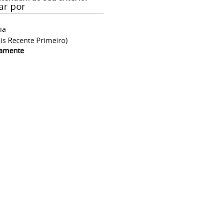
ar por
ia
is Recente Primeiro)
camente