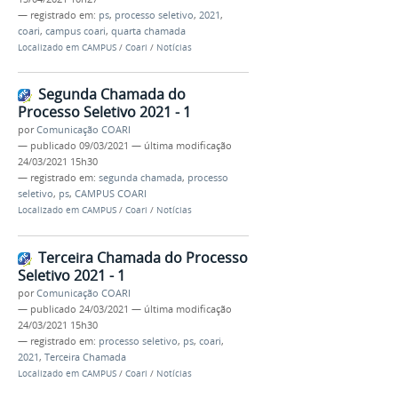
— registrado em:
ps
,
processo seletivo
,
2021
,
coari
,
campus coari
,
quarta chamada
Localizado em
CAMPUS
/
Coari
/
Notícias
Segunda Chamada do
Processo Seletivo 2021 - 1
por
Comunicação COARI
—
publicado
09/03/2021
—
última modificação
24/03/2021 15h30
— registrado em:
segunda chamada
,
processo
seletivo
,
ps
,
CAMPUS COARI
Localizado em
CAMPUS
/
Coari
/
Notícias
Terceira Chamada do Processo
Seletivo 2021 - 1
por
Comunicação COARI
—
publicado
24/03/2021
—
última modificação
24/03/2021 15h30
— registrado em:
processo seletivo
,
ps
,
coari
,
2021
,
Terceira Chamada
Localizado em
CAMPUS
/
Coari
/
Notícias