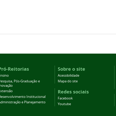
Pró-Reitorias
Sobre o site
Ensino
Acessibilidade
Pesquisa, Pós-Graduação e
Mapa do site
Inovação
Redes sociais
Extensão
Desenvolvimento Institucional
Facebook
Administração e Planejamento
Youtube