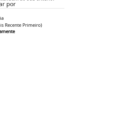
ar por
ia
is Recente Primeiro)
camente