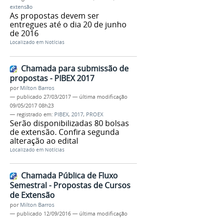
extensão
As propostas devem ser
entregues até o dia 20 de junho
de 2016
Localizado em
Notícias
Chamada para submissão de
propostas - PIBEX 2017
por
Milton Barros
—
publicado
27/03/2017
—
última modificação
09/05/2017 08h23
— registrado em:
PIBEX
,
2017
,
PROEX
Serão disponibilizadas 80 bolsas
de extensão. Confira segunda
alteração ao edital
Localizado em
Notícias
Chamada Pública de Fluxo
Semestral - Propostas de Cursos
de Extensão
por
Milton Barros
—
publicado
12/09/2016
—
última modificação