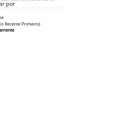
ar por
ia
is Recente Primeiro)
camente