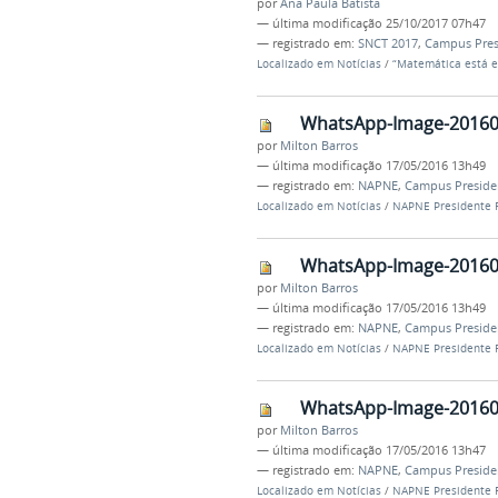
por
Ana Paula Batista
—
última modificação
25/10/2017 07h47
— registrado em:
SNCT 2017
,
Campus Pres
Localizado em
Notícias
/
“Matemática está e
WhatsApp-Image-201605
por
Milton Barros
—
última modificação
17/05/2016 13h49
— registrado em:
NAPNE
,
Campus Preside
Localizado em
Notícias
/
NAPNE Presidente F
WhatsApp-Image-201605
por
Milton Barros
—
última modificação
17/05/2016 13h49
— registrado em:
NAPNE
,
Campus Preside
Localizado em
Notícias
/
NAPNE Presidente F
WhatsApp-Image-20160
por
Milton Barros
—
última modificação
17/05/2016 13h47
— registrado em:
NAPNE
,
Campus Preside
Localizado em
Notícias
/
NAPNE Presidente F