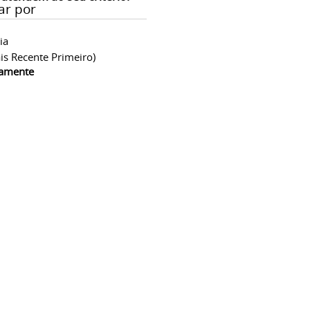
ar por
ia
is Recente Primeiro)
camente