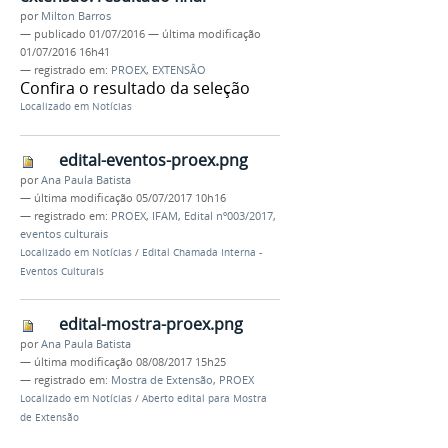
por
Milton Barros
—
publicado
01/07/2016
—
última modificação
01/07/2016 16h41
— registrado em:
PROEX
,
EXTENSÂO
Confira o resultado da seleção
Localizado em
Notícias
edital-eventos-proex.png
por
Ana Paula Batista
—
última modificação
05/07/2017 10h16
— registrado em:
PROEX
,
IFAM
,
Edital nº003/2017
,
eventos culturais
Localizado em
Notícias
/
Edital Chamada Interna -
Eventos Culturais
edital-mostra-proex.png
por
Ana Paula Batista
—
última modificação
08/08/2017 15h25
— registrado em:
Mostra de Extensão
,
PROEX
Localizado em
Notícias
/
Aberto edital para Mostra
de Extensão