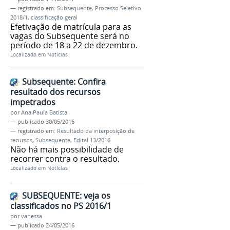
— registrado em:
Subsequente
,
Processo Seletivo
2018/1
,
classificação geral
Efetivação de matrícula para as
vagas do Subsequente será no
período de 18 a 22 de dezembro.
Localizado em
Notícias
Subsequente: Confira
resultado dos recursos
impetrados
por
Ana Paula Batista
—
publicado
30/05/2016
— registrado em:
Resultado da interposição de
recursos
,
Subsequente
,
Edital 13/2016
Não há mais possibilidade de
recorrer contra o resultado.
Localizado em
Notícias
SUBSEQUENTE: veja os
classificados no PS 2016/1
por
vanessa
—
publicado
24/05/2016