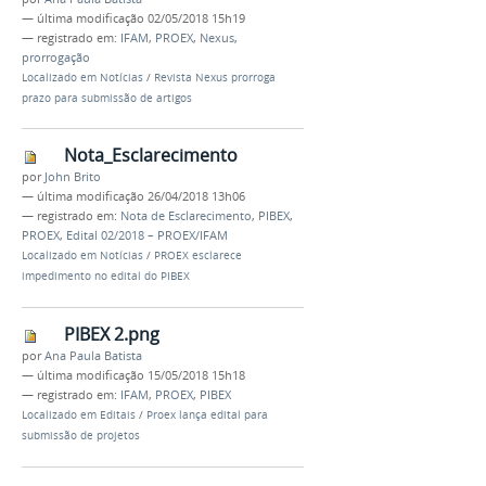
—
última modificação
02/05/2018 15h19
— registrado em:
IFAM
,
PROEX
,
Nexus
,
prorrogação
Localizado em
Notícias
/
Revista Nexus prorroga
prazo para submissão de artigos
Nota_Esclarecimento
por
John Brito
—
última modificação
26/04/2018 13h06
— registrado em:
Nota de Esclarecimento
,
PIBEX
,
PROEX
,
Edital 02/2018 – PROEX/IFAM
Localizado em
Notícias
/
PROEX esclarece
impedimento no edital do PIBEX
PIBEX 2.png
por
Ana Paula Batista
—
última modificação
15/05/2018 15h18
— registrado em:
IFAM
,
PROEX
,
PIBEX
Localizado em
Editais
/
Proex lança edital para
submissão de projetos