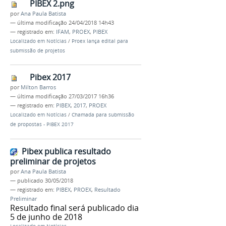
PIBEX 2.png
por
Ana Paula Batista
—
última modificação
24/04/2018 14h43
— registrado em:
IFAM
,
PROEX
,
PIBEX
Localizado em
Notícias
/
Proex lança edital para
submissão de projetos
Pibex 2017
por
Milton Barros
—
última modificação
27/03/2017 16h36
— registrado em:
PIBEX
,
2017
,
PROEX
Localizado em
Notícias
/
Chamada para submissão
de propostas - PIBEX 2017
Pibex publica resultado
preliminar de projetos
por
Ana Paula Batista
—
publicado
30/05/2018
— registrado em:
PIBEX
,
PROEX
,
Resultado
Preliminar
Resultado final será publicado dia
5 de junho de 2018