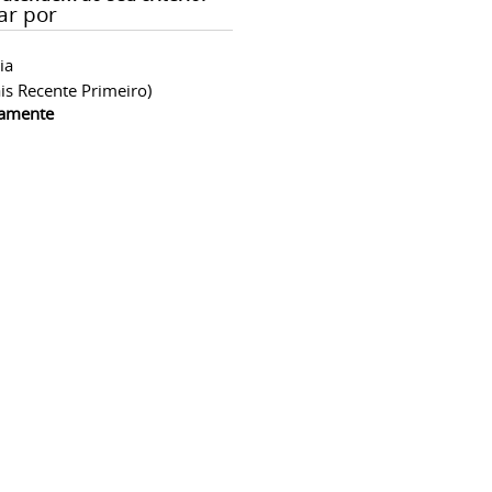
ar por
ia
is Recente Primeiro)
camente