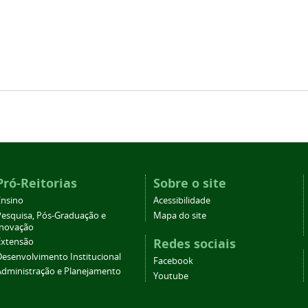
Pró-Reitorias
Sobre o site
Ensino
Acessibilidade
Pesquisa, Pós-Graduação e
Mapa do site
Inovação
Redes sociais
Extensão
Desenvolvimento Institucional
Facebook
Administração e Planejamento
Youtube