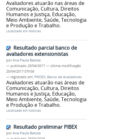
Avaliadores atuarão nas áreas de
Comunicação, Cultura, Direitos
Humanos e Justiça, Educação,
Meio Ambiente, Saúde, Tecnologia
e Produção e Trabalho.
Localizado em
Notícias
Resultado parcial banco de
avaliadores extensionistas
por
Ana Paula Batista
—
publicado
20/04/2017
—
última modificação
20/04/2017 07h58
— registrado em:
PROEX
,
Banco de Avaliadores
Avaliadores atuarão nas áreas de
Comunicação, Cultura, Direitos
Humanos e Justiça, Educação,
Meio Ambiente, Saúde, Tecnologia
e Produção e Trabalho.
Localizado em
Notícias
Resultado preliminar PIBEX
por
Ana Paula Batista
—
publicado
25/04/2016