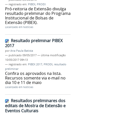
— registrado em:
PIBEX
,
PROEX
Pró-reitoria de Extensão divulga
resultado preliminar do Programa
Institucional de Bolsas de
Extensão (PIBEX).
Localizado em
Notícias
Resultado preliminar PIBEX
2017
por
Ana Paula Batista
—
publicado
09/05/2017
—
última modificação
10/05/2017 09h13
— registrado em:
PIBEX 2017
,
PROEX
,
resultado
preliminar
Confira os aprovados na lista.
Recursos somente via e-mail no
dia 10 e 11 de maio
Localizado em
Notícias
Resultados preliminares dos
editais de Mostra de Extensão e
Eventos Culturais