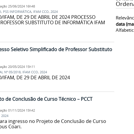
Orden
cação
25/06/2024 16h48
O
,
PSS INFORMÁTICA
,
IFAM CCO
,
2024
O/IFAM, DE 29 DE ABRIL DE 2024 PROCESSO
Relevânc
 PROFESSOR SUBSTITUTO DE INFORMÁTICA IFAM
data (ma
Alfabeti
sso Seletivo Simplificado de Professor Substituto
cação
20/05/2024 15h11
AL Nº 05/2018
,
IFAM CCO
,
2024
/IFAM, DE 29 DE ABRIL DE 2024
eto de Conclusão de Curso Técnico – PCCT
cação
01/11/2024 15h42
,
2024
para ingresso no Projeto de Conclusão de Curso
us Coari.