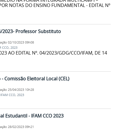
 MÉDIO NA FORMA INTEGRADA MULTICAMPI –
 POR NOTAS DO ENSINO FUNDAMENTAL - EDITAL Nº
04/2023- Professor Substituto
cação
02/10/2023 09h08
M CCO
,
2023
023 AO EDITAL Nº. 04/2023/GDG/CCO/IFAM, DE 14
- Comissão Eleitoral Local (CEL)
cação
25/04/2023 10h28
,
IFAM CCO
,
2023
al Estudantil - IFAM CCO 2023
cação
28/02/2023 09h21