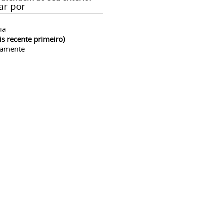
ar por
ia
is recente primeiro)
camente