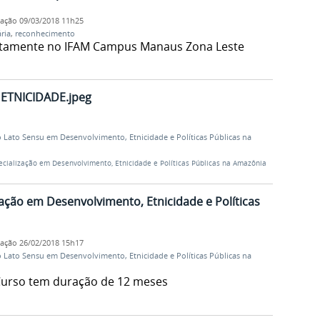
cação
09/03/2018 11h25
ria
,
reconhecimento
itamente no IFAM Campus Manaus Zona Leste
ETNICIDADE.jpeg
Lato Sensu em Desenvolvimento, Etnicidade e Políticas Públicas na
ecialização em Desenvolvimento, Etnicidade e Políticas Públicas na Amazônia
zação em Desenvolvimento, Etnicidade e Políticas
cação
26/02/2018 15h17
Lato Sensu em Desenvolvimento, Etnicidade e Políticas Públicas na
 Curso tem duração de 12 meses