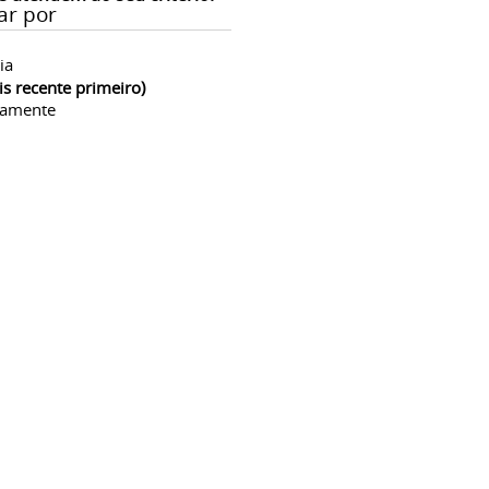
ar por
ia
is recente primeiro)
camente