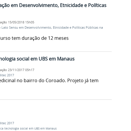
zação em Desenvolvimento, Etnicidade e Políticas
cação
15/05/2018 15h05
Lato Sensu em Desenvolvimento, Etnicidade e Políticas Públicas na
 Curso tem duração de 12 meses
ecnologia social em UBS em Manaus
cação
23/11/2017 05h17
itec 2017
dicinal no bairro do Coroado. Projeto já tem
itec 2017
lica tecnologia social em UBS em Manaus