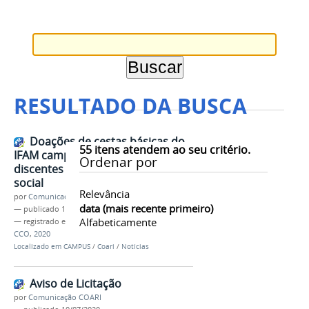
RESULTADO DA BUSCA
Doações de cestas básicas do
55
itens atendem ao seu critério.
IFAM campus Coari beneficiam
Ordenar por
discentes em vulnerabilidade
social
Relevância
por
Comunicação COARI
data (mais recente primeiro)
—
publicado
12/08/2020
Alfabeticamente
— registrado em:
Doações Cestas Básicas
,
IFAM
CCO
,
2020
Localizado em
CAMPUS
/
Coari
/
Notícias
Aviso de Licitação
por
Comunicação COARI