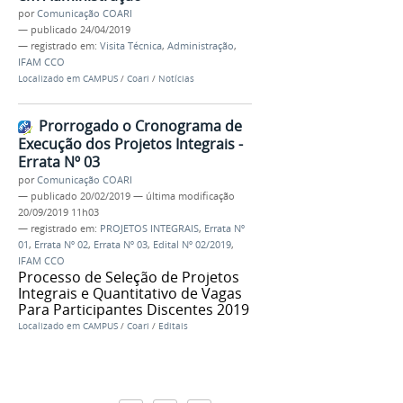
por
Comunicação COARI
—
publicado
24/04/2019
— registrado em:
Visita Técnica
,
Administração
,
IFAM CCO
Localizado em
CAMPUS
/
Coari
/
Notícias
Prorrogado o Cronograma de
Execução dos Projetos Integrais -
Errata Nº 03
por
Comunicação COARI
—
publicado
20/02/2019
—
última modificação
20/09/2019 11h03
— registrado em:
PROJETOS INTEGRAIS
,
Errata Nº
01
,
Errata Nº 02
,
Errata Nº 03
,
Edital Nº 02/2019
,
IFAM CCO
Processo de Seleção de Projetos
Integrais e Quantitativo de Vagas
Para Participantes Discentes 2019
Localizado em
CAMPUS
/
Coari
/
Editais