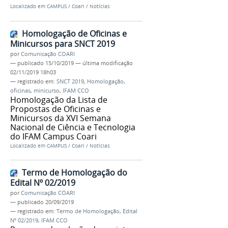
Localizado em
CAMPUS
/
Coari
/
Notícias
Homologação de Oficinas e
Minicursos para SNCT 2019
por
Comunicação COARI
—
publicado
15/10/2019
—
última modificação
02/11/2019 18h03
— registrado em:
SNCT 2019
,
Homologação
,
oficinas
,
minicurso
,
IFAM CCO
Homologação da Lista de
Propostas de Oficinas e
Minicursos da XVI Semana
Nacional de Ciência e Tecnologia
do IFAM Campus Coari
Localizado em
CAMPUS
/
Coari
/
Notícias
Termo de Homologação do
Edital Nº 02/2019
por
Comunicação COARI
—
publicado
20/09/2019
— registrado em:
Termo de Homologação
,
Edital
Nº 02/2019
,
IFAM CCO