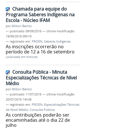
Chamada para equipe do
Programa Saberes Indígenas na
Escola - Núcleo IFAM
por
Milton Barros
—
publicado
09/09/2016
—
última modificação
19/09/2016 09h19
— registrado em:
PROEN
,
Saberes Indígenas
As inscrições ocorrerão no
período de 12 a 16 de setembro
Localizado em
Notícias
Consulta Pública - Minuta
Especializações Técnicas de Nível
Médio
por
Milton Barros
—
publicado
11/07/2016
—
última modificação
20/07/2016 14h38
— registrado em:
PROEN
,
Especializações Técnicas
de Nível Médio
,
Consulta Pública
As contribuições poderão ser
encaminhadas até o dia 22 de
julho