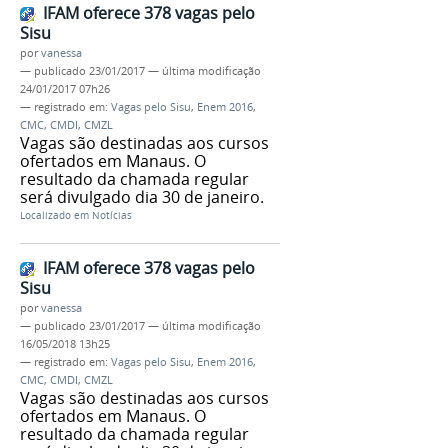
IFAM oferece 378 vagas pelo
Sisu
por
vanessa
—
publicado
23/01/2017
—
última modificação
24/01/2017 07h26
— registrado em:
Vagas pelo Sisu
,
Enem 2016
,
CMC
,
CMDI
,
CMZL
Vagas são destinadas aos cursos
ofertados em Manaus. O
resultado da chamada regular
será divulgado dia 30 de janeiro.
Localizado em
Notícias
IFAM oferece 378 vagas pelo
Sisu
por
vanessa
—
publicado
23/01/2017
—
última modificação
16/05/2018 13h25
— registrado em:
Vagas pelo Sisu
,
Enem 2016
,
CMC
,
CMDI
,
CMZL
Vagas são destinadas aos cursos
ofertados em Manaus. O
resultado da chamada regular