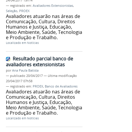
24/04/2017 15h14
— registrado em:
Avaliadores Extensionistas
,
Seleção
,
PROEX
Avaliadores atuarão nas áreas de
Comunicação, Cultura, Direitos
Humanos e Justiça, Educação,
Meio Ambiente, Saúde, Tecnologia
e Produção e Trabalho.
Localizado em
Notícias
Resultado parcial banco de
avaliadores extensionistas
por
Ana Paula Batista
—
publicado
20/04/2017
—
última modificação
20/04/2017 07h58
— registrado em:
PROEX
,
Banco de Avaliadores
Avaliadores atuarão nas áreas de
Comunicação, Cultura, Direitos
Humanos e Justiça, Educação,
Meio Ambiente, Saúde, Tecnologia
e Produção e Trabalho.
Localizado em
Notícias