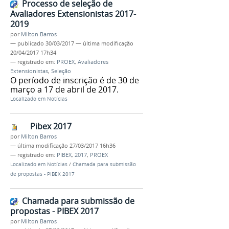
Processo de seleção de
Avaliadores Extensionistas 2017-
2019
por
Milton Barros
—
publicado
30/03/2017
—
última modificação
20/04/2017 17h34
— registrado em:
PROEX
,
Avaliadores
Extensionistas
,
Seleção
O período de inscrição é de 30 de
março a 17 de abril de 2017.
Localizado em
Notícias
Pibex 2017
por
Milton Barros
—
última modificação
27/03/2017 16h36
— registrado em:
PIBEX
,
2017
,
PROEX
Localizado em
Notícias
/
Chamada para submissão
de propostas - PIBEX 2017
Chamada para submissão de
propostas - PIBEX 2017
por
Milton Barros