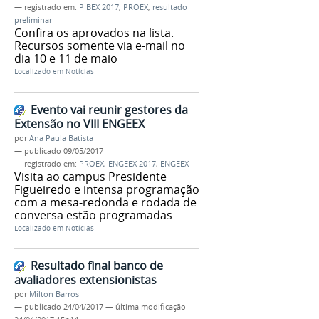
— registrado em:
PIBEX 2017
,
PROEX
,
resultado
preliminar
Confira os aprovados na lista.
Recursos somente via e-mail no
dia 10 e 11 de maio
Localizado em
Notícias
Evento vai reunir gestores da
Extensão no VIII ENGEEX
por
Ana Paula Batista
—
publicado
09/05/2017
— registrado em:
PROEX
,
ENGEEX 2017
,
ENGEEX
Visita ao campus Presidente
Figueiredo e intensa programação
com a mesa-redonda e rodada de
conversa estão programadas
Localizado em
Notícias
Resultado final banco de
avaliadores extensionistas
por
Milton Barros
—
publicado
24/04/2017
—
última modificação