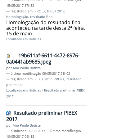
15/05/2017 17h32
— registrado em:
PROEX
,
PIBEX 2017
,
homologação
,
resultado final
Homologação do resultado final
aconteceu na tarde desta 2ª feira,
15 de maio
Localizado em
Notícias
19b611af-6611-4472-8976-
0a0441ab9685.jpeg
por
Ana Paula Batista
—
última modificação
09/05/2017 21h02
— registrado em:
PIBEX 2017
,
PROEX
,
resultado
preliminar
Localizado em
Notícias
/
Resultado preliminar PIBEX
2017
Resultado preliminar PIBEX
2017
por
Ana Paula Batista
—
publicado
09/05/2017
—
última modificação
10/05/2017 09h13