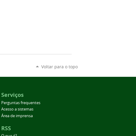
Voltar para o topo
Serviços
Perguntas frequentes
Acesso a sistemas
Área de imprensa
RSS
O que é?