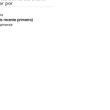
ar por
ia
is recente primeiro)
camente