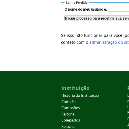
Senha Perdida
O nome do meu usuário é:
Se isso não funcionar para você (
contato com o
administração do sit
Instituição
História da Instituição
Comitês
Comissões
Reitoria
Colegiados
Reitoria