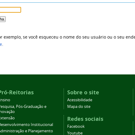
por exemplo, se você esqueceu o nome do seu usuário ou o seu en
e
.
Pró-Reitorias
Sobre o site
Ensino
Acessibilidade
Pesquisa, Pós-Graduação e
Mapa do site
Inovação
Redes sociais
Extensão
Desenvolvimento Institucional
Facebook
Administração e Planejamento
Youtube