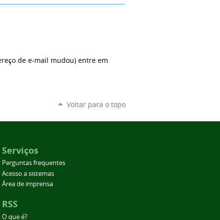
dereço de e-mail mudou) entre em
Voltar para o topo
Serviços
Perguntas frequentes
Acesso a sistemas
Área de imprensa
RSS
O que é?