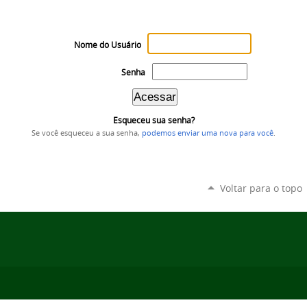
Nome do Usuário
Senha
Esqueceu sua senha?
Se você esqueceu a sua senha,
podemos enviar uma nova para você
.
Voltar para o topo