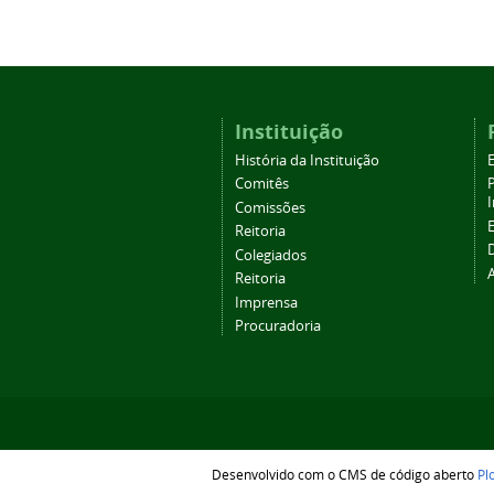
Instituição
História da Instituição
Comitês
Comissões
Reitoria
Colegiados
Reitoria
Imprensa
Procuradoria
Desenvolvido com o CMS de código aberto
Pl