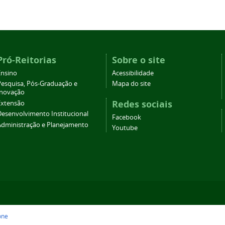
Pró-Reitorias
Sobre o site
Ensino
Acessibilidade
Pesquisa, Pós-Graduação e
Mapa do site
Inovação
Redes sociais
Extensão
Desenvolvimento Institucional
Facebook
Administração e Planejamento
Youtube
one