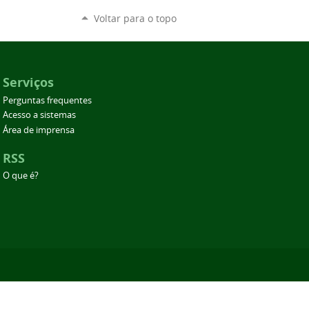
Voltar para o topo
Serviços
Perguntas frequentes
Acesso a sistemas
Área de imprensa
RSS
O que é?