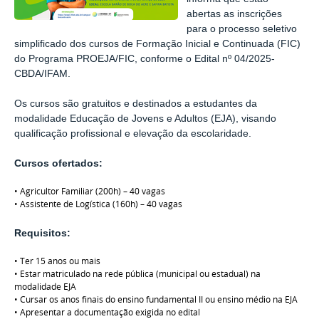
abertas as inscrições
para o processo seletivo
simplificado dos cursos de Formação Inicial e Continuada (FIC)
do Programa PROEJA/FIC, conforme o Edital nº 04/2025-
CBDA/IFAM.
Os cursos são gratuitos e destinados a estudantes da
modalidade Educação de Jovens e Adultos (EJA), visando
qualificação profissional e elevação da escolaridade.
Cursos ofertados:
• Agricultor Familiar (200h) – 40 vagas
• Assistente de Logística (160h) – 40 vagas
Requisitos:
• Ter 15 anos ou mais
• Estar matriculado na rede pública (municipal ou estadual) na
modalidade EJA
• Cursar os anos finais do ensino fundamental II ou ensino médio na EJA
• Apresentar a documentação exigida no edital