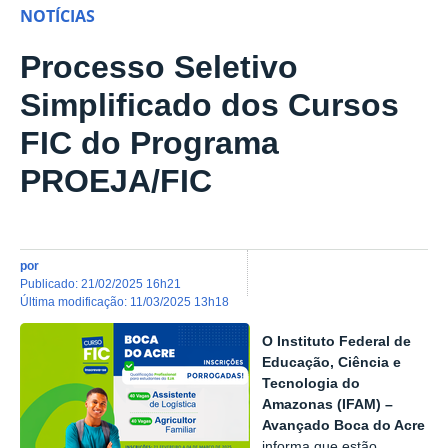
NOTÍCIAS
Processo Seletivo
Simplificado dos Cursos
FIC do Programa
PROEJA/FIC
por
publicado
:
21/02/2025 16h21
última modificação
:
11/03/2025 13h18
O Instituto Federal de
Educação, Ciência e
Tecnologia do
Amazonas (IFAM) –
Avançado Boca do Acre
informa que estão