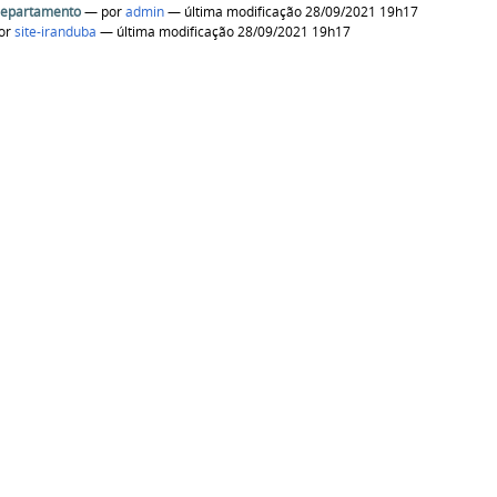
Departamento
—
por
admin
— última modificação 28/09/2021 19h17
or
site-iranduba
— última modificação 28/09/2021 19h17