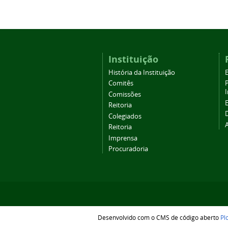
Instituição
História da Instituição
Comitês
Comissões
Reitoria
Colegiados
Reitoria
Imprensa
Procuradoria
Desenvolvido com o CMS de código aberto
Pl