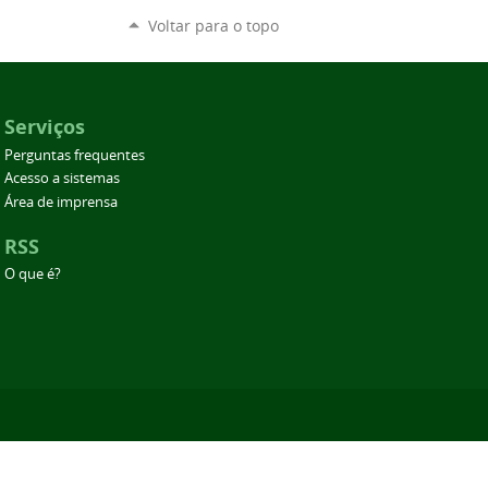
Voltar para o topo
Serviços
Perguntas frequentes
Acesso a sistemas
Área de imprensa
RSS
O que é?