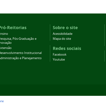
Pró-Reitorias
Sobre o site
Ensino
Acessibilidade
Pesquisa, Pós-Graduação e
Mapa do site
Inovação
Redes sociais
Extensão
Desenvolvimento Institucional
Facebook
Administração e Planejamento
Youtube
one