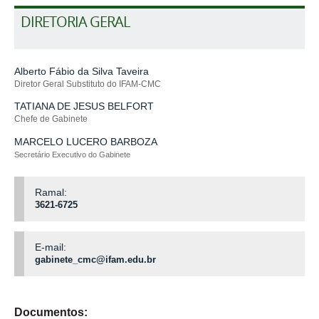
DIRETORIA GERAL
Alberto Fábio da Silva Taveira
Diretor Geral Substituto do IFAM-CMC
TATIANA DE JESUS BELFORT
Chefe de Gabinete
MARCELO LUCERO BARBOZA
Secretário Executivo
do Gabinete
Ramal:
3621-6725
E-mail:
gabinete_cmc@ifam.edu.br
Documentos: