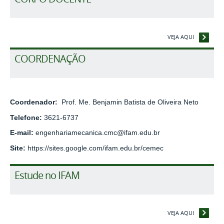
VEJA AQUI
COORDENAÇÃO
Coordenador:
Prof. Me. Benjamin Batista de Oliveira Neto
Telefone:
3621-6737
E-mail:
engenhariamecanica.cmc@ifam.edu.br
Site:
https://sites.google.com/ifam.edu.br/cemec
Estude no IFAM
VEJA AQUI