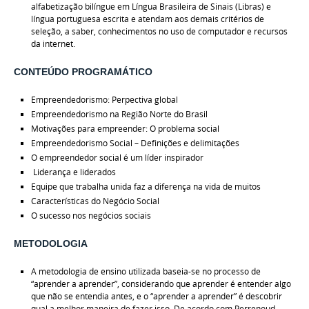
alfabetização bilíngue em
Língua Brasileira de Sinais (Libras) e
língua portuguesa escrita e atendam aos demais critérios de
seleção, a saber, conhecimentos no uso de computador e recursos
da internet.
CONTEÚDO PROGRAMÁTICO
Empreendedorismo: Perpectiva global
Empreendedorismo na Região Norte do Brasil
Motivações para empreender: O problema social
Empreendedorismo Social – Definições e delimitações
O empreendedor social é um líder inspirador
Liderança e liderados
Equipe que trabalha unida faz a diferença na vida de muitos
Características do Negócio Social
O sucesso nos negócios sociais
METODOLOGIA
A metodologia de ensino utilizada baseia-se no processo de
“aprender a aprender”, considerando que aprender é entender algo
que não se entendia antes, e o “aprender a aprender” é descobrir
qual a melhor maneira de fazer isso. De acordo com Perrenoud