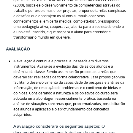
(2000), busca-se o desenvolvimento de competências através do
trabalho por problemas e por projetos, propondo tarefas complexas
e desafios que encorajem os alunos a impulsionar seus
conhecimentos e, em certa medida, completá-los”, pressupondo
uma pedagogia ativa, cooperativa, aberta para a sociedade onde o
aluno está inserido, e que prepara o aluno para entender e
transformar o mundo em que vive.
AVALIAÇÃO
A avaliação é continua e processual baseada em diversos
instrumentos. Avalia-se a evolução das ideias dos alunos e a
dinâmica da classe. Sendo assim, serão propostas tarefas que
deverão ser realizadas de forma colaborativa. Essa proposição visa
facilitar o desenvolvimento da capacidade de pesquisa e análise da
informação, de resolução de problemas e o confronto de ideias e
opiniões. Considerando a natureza e os objetivos do curso será
adotada uma abordagem essencialmente prática, baseada na
análise de situações concretas que, problematizadas, possibilitarão
aos alunos a aplicação e o
aprofundamento dos conceitos
adquiridos.
A avaliação considerará os seguintes aspetos: O
desempenho do aluno nos trabalhos de grupo e a sua