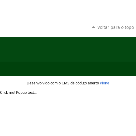
Voltar para o topo
Desenvolvido com o CMS de código aberto
Plone
Click me!
Popup text...