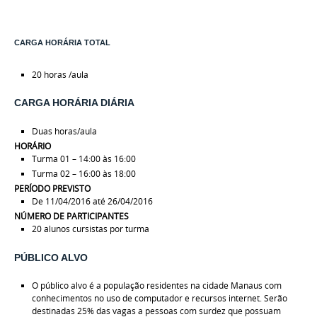
C
ARGA HORÁRIA TOTAL
20 horas /aula
CARGA HORÁRIA DIÁRIA
Duas horas/aula
HORÁRIO
Turma 01 – 14:00 às 16:00
Turma 02 – 16:00 às 18:00
PERÍODO PREVISTO
De 11/04/2016 até 26/04/2016
NÚMERO DE PARTICIPANTES
20 alunos cursistas por turma
PÚBLICO ALVO
O público alvo é a população residentes na cidade Manaus com
conhecimentos no uso de computador e recursos internet. Serão
destinadas 25% das vagas a pessoas com surdez que possuam