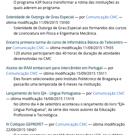
O programa A3P busca transformar a rotina das instituições as
quais aderem ao programa.
Solenidade de Outorga de Grau Especial
—
por
Comunicação CMC
—
última modificação 11/09/2015 15h50
Solenidade de Outorga de Grau Especial aos formandos dos cursos
de Licenciatura em Física e Engenharia Mecânica.
Encerra primeira turma do curso de Informática Básica do Telecentro
—
por
Comunicação CMC
— última modificação 11/09/2015 17h55
120 alunos participaram das 40 horas de duração de atividades
desenvolvidas no CMC
Alunos do IFAM embarcam para intercâmbio em Portugal
—
por
Comunicação CMC
— última modificação 15/09/2015 15h11
Eles foram selecionados pelo Instituto Politécnico de Bragança e
passarão uma temporada de 6 meses na instituição.
Lançamento do livro EJA - Língua Portuguesa
—
por
Comunicação CMC
— última modificação 16/09/2015 11h19
No último dia 4 de setembro aconteceu o lançamento do livro “EJA-
Língua Portuguesa”, da série dos novos autores da Educação
Profissional e Tecnológica.
IV Colóquio GEPROFET
—
por
Comunicação CMC
— última modificação
22/09/2015 16h01