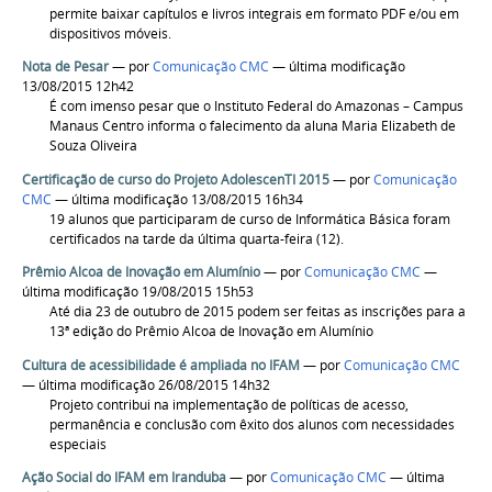
permite baixar capítulos e livros integrais em formato PDF e/ou em
dispositivos móveis.
Nota de Pesar
—
por
Comunicação CMC
— última modificação
13/08/2015 12h42
É com imenso pesar que o Instituto Federal do Amazonas – Campus
Manaus Centro informa o falecimento da aluna Maria Elizabeth de
Souza Oliveira
Certificação de curso do Projeto AdolescenTI 2015
—
por
Comunicação
CMC
— última modificação 13/08/2015 16h34
19 alunos que participaram de curso de Informática Básica foram
certificados na tarde da última quarta-feira (12).
Prêmio Alcoa de Inovação em Alumínio
—
por
Comunicação CMC
—
última modificação 19/08/2015 15h53
Até dia 23 de outubro de 2015 podem ser feitas as inscrições para a
13ª edição do Prêmio Alcoa de Inovação em Alumínio
Cultura de acessibilidade é ampliada no IFAM
—
por
Comunicação CMC
— última modificação 26/08/2015 14h32
Projeto contribui na implementação de políticas de acesso,
permanência e conclusão com êxito dos alunos com necessidades
especiais
Ação Social do IFAM em Iranduba
—
por
Comunicação CMC
— última