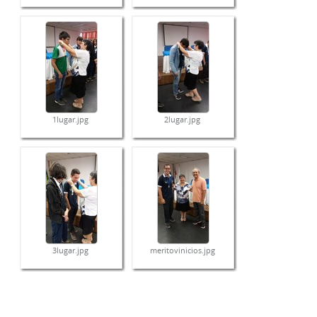
1lugar.jpg
2lugar.jpg
3lugar.jpg
meritovinicios.jpg