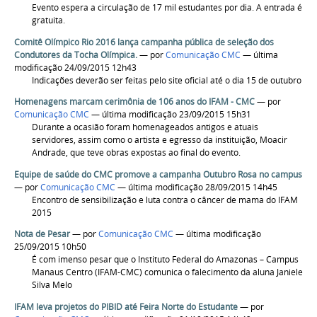
Evento espera a circulação de 17 mil estudantes por dia. A entrada é
gratuita.
Comitê Olímpico Rio 2016 lança campanha pública de seleção dos
Condutores da Tocha Olímpica.
—
por
Comunicação CMC
— última
modificação 24/09/2015 12h43
Indicações deverão ser feitas pelo site oficial até o dia 15 de outubro
Homenagens marcam cerimônia de 106 anos do IFAM - CMC
—
por
Comunicação CMC
— última modificação 23/09/2015 15h31
Durante a ocasião foram homenageados antigos e atuais
servidores, assim como o artista e egresso da instituição, Moacir
Andrade, que teve obras expostas ao final do evento.
Equipe de saúde do CMC promove a campanha Outubro Rosa no campus
—
por
Comunicação CMC
— última modificação 28/09/2015 14h45
Encontro de sensibilização e luta contra o câncer de mama do IFAM
2015
Nota de Pesar
—
por
Comunicação CMC
— última modificação
25/09/2015 10h50
É com imenso pesar que o Instituto Federal do Amazonas – Campus
Manaus Centro (IFAM-CMC) comunica o falecimento da aluna Janiele
Silva Melo
IFAM leva projetos do PIBID até Feira Norte do Estudante
—
por