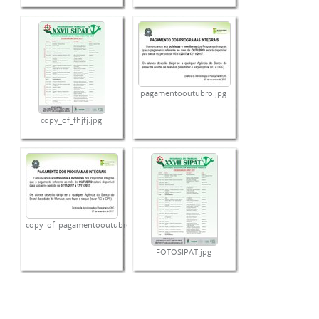
pagamentooutubro.jpg
copy_of_fhjfj.jpg
copy_of_pagamentooutubro.jpg
FOTOSIPAT.jpg