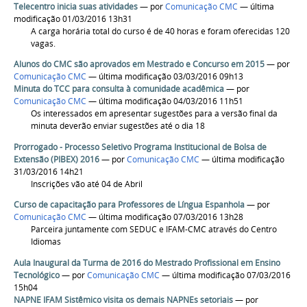
Telecentro inicia suas atividades
—
por
Comunicação CMC
— última
modificação 01/03/2016 13h31
A carga horária total do curso é de 40 horas e foram oferecidas 120
vagas.
Alunos do CMC são aprovados em Mestrado e Concurso em 2015
—
por
Comunicação CMC
— última modificação 03/03/2016 09h13
Minuta do TCC para consulta à comunidade acadêmica
—
por
Comunicação CMC
— última modificação 04/03/2016 11h51
Os interessados em apresentar sugestões para a versão final da
minuta deverão enviar sugestões até o dia 18
Prorrogado - Processo Seletivo Programa Institucional de Bolsa de
Extensão (PIBEX) 2016
—
por
Comunicação CMC
— última modificação
31/03/2016 14h21
Inscrições vão até 04 de Abril
Curso de capacitação para Professores de Língua Espanhola
—
por
Comunicação CMC
— última modificação 07/03/2016 13h28
Parceira juntamente com SEDUC e IFAM-CMC através do Centro
Idiomas
Aula Inaugural da Turma de 2016 do Mestrado Profissional em Ensino
Tecnológico
—
por
Comunicação CMC
— última modificação 07/03/2016
15h04
NAPNE IFAM Sistêmico visita os demais NAPNEs setoriais
—
por