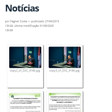
Notícias
por
Fagner Costa
—
publicado
27/04/2015
13h28,
última modificação
01/09/2025
13h39
copy2_of_DSC_9166.jpg
copy3_of_DSC_9166.jpg