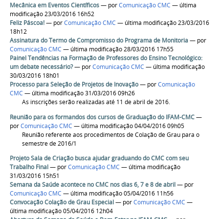
Mecânica em Eventos Científicos
—
por
Comunicação CMC
— última
modificação 23/03/2016 16h52
Feliz Páscoa!
—
por
Comunicação CMC
— última modificação 23/03/2016
18h12
Assinatura do Termo de Compromisso do Programa de Monitoria
—
por
Comunicação CMC
— última modificação 28/03/2016 17h55
Painel Tendências na Formação de Professores do Ensino Tecnológico:
um debate necessário?
—
por
Comunicação CMC
— última modificação
30/03/2016 18h01
Processo para Seleção de Projetos de Inovação
—
por
Comunicação
CMC
— última modificação 31/03/2016 09h26
As inscrições serão realizadas até 11 de abril de 2016.
Reunião para os formandos dos cursos de Graduação do IFAM-CMC
—
por
Comunicação CMC
— última modificação 04/04/2016 09h05
Reunião referente aos procedimentos de Colação de Grau para o
semestre de 2016/1
Projeto Sala de Criação busca ajudar graduando do CMC com seu
Trabalho Final
—
por
Comunicação CMC
— última modificação
31/03/2016 15h51
Semana da Saúde acontece no CMC nos dias 6, 7 e 8 de abril
—
por
Comunicação CMC
— última modificação 05/04/2016 11h56
Convocação Colação de Grau Especial
—
por
Comunicação CMC
—
última modificação 05/04/2016 12h04