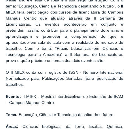
Neste ano ele está de volta em sua segunda edição. Com o
tema: “Educação, Ciência e Tecnologia desafiando o futuro”, o
II
MIEX
terá participação dos cursos de licenciatura do Campus
Manaus Centro que atuarão através da II Semana de
Licenciaturas. Os eventos acontecerão em conjunto e
pretendem assim, contribuir para o planejamento do ensino e
aprendizagem e promover a compreensão do que é
apresentado em sala de aula com a realidade do mercado de
trabalho. Com o tema: “Práxis Educativas em Ciências e
Tecnologia para a Amazônia” a II Semana de Licenciaturas
prova o quão próximo os temas dos dois eventos
são
.
O II MIEX conta com registro de ISSN - Número Internacional
Normalizado para Publicações Seriadas, para publicação de
trabalhos.
Evento:
II MIEX – Mostra Interdisciplinar de Extensão do IFAM
– Campus Manaus Centro
Tema:
Educação, Ciência e Tecnologia desafiando o futuro
Áreas:
Ciências Biológicas, da Terra, Exatas, Química,