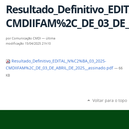
Resultado_Definitivo_ED
CMDIIFAM%2C_DE_03_DE_A
por
Comunicação CMDI
—
última
modificação
15/04/2025 21h10
Resultado_Definitivo_EDITAL_N%C2%BA_03_2025-
CMDIIFAM%2C_DE_03_DE_ABRIL_DE_2025__assinado.pdf
— 66
KB
Voltar para o topo