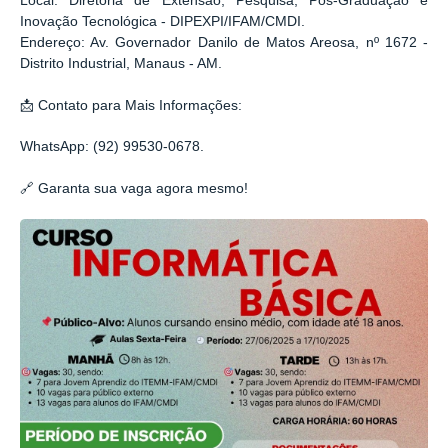
Local: Diretoria de Extensão, Pesquisa, Pós-Graduação e
Inovação Tecnológica - DIPEXPI/IFAM/CMDI.
Endereço: Av. Governador Danilo de Matos Areosa, nº 1672 -
Distrito Industrial, Manaus - AM.
📩 Contato para Mais Informações:
WhatsApp: (92) 99530-0678.
🔗 Garanta sua vaga agora mesmo!