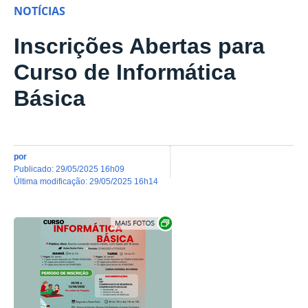
NOTÍCIAS
Inscrições Abertas para
Curso de Informática
Básica
por
publicado
:
29/05/2025 16h09
última modificação
:
29/05/2025 16h14
Show image carousel