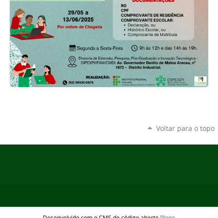
Voltar para o topo
Desenvolvido com o CMS de código aberto
Plone