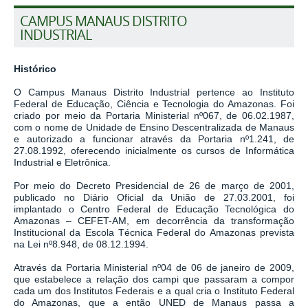
CAMPUS MANAUS DISTRITO
INDUSTRIAL
Histórico
O Campus Manaus Distrito Industrial pertence ao Instituto
Federal de Educação, Ciência e Tecnologia do Amazonas. Foi
criado por meio da Portaria Ministerial nº067, de 06.02.1987,
com o nome de Unidade de Ensino Descentralizada de Manaus
e autorizado a funcionar através da Portaria nº1.241, de
27.08.1992, oferecendo inicialmente os cursos de Informática
Industrial e Eletrônica.
Por meio do Decreto Presidencial de 26 de março de 2001,
publicado no Diário Oficial da União de 27.03.2001, foi
implantado o Centro Federal de Educação Tecnológica do
Amazonas – CEFET-AM, em decorrência da transformação
Institucional da Escola Técnica Federal do Amazonas prevista
na Lei nº8.948, de 08.12.1994.
Através da Portaria Ministerial nº04 de 06 de janeiro de 2009,
que estabelece a relação dos campi que passaram a compor
cada um dos Institutos Federais e a qual cria o Instituto Federal
do Amazonas, que a então UNED de Manaus passa a