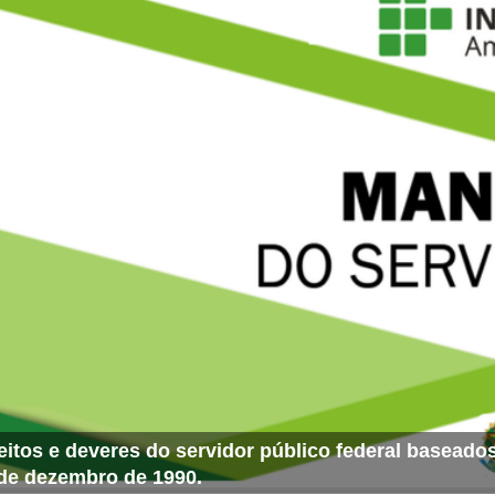
eitos e deveres do servidor público federal baseados
de dezembro de 1990.