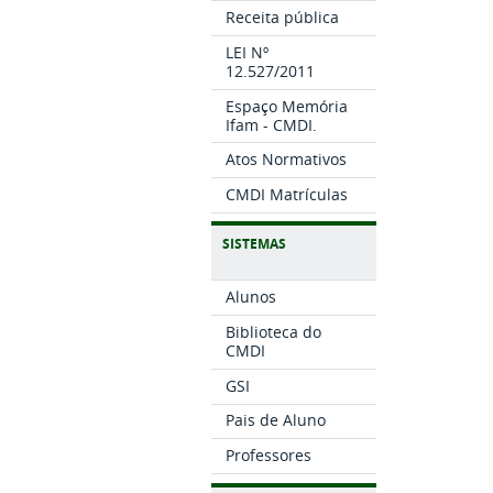
Receita pública
LEI Nº
12.527/2011
Espaço Memória
Ifam - CMDI.
Atos Normativos
CMDI Matrículas
SISTEMAS
Alunos
Biblioteca do
CMDI
GSI
Pais de Aluno
Professores