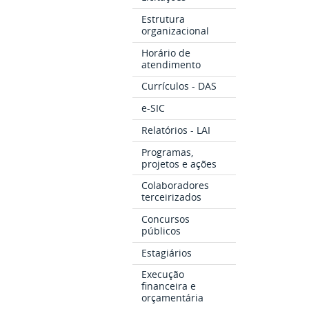
Estrutura
organizacional
Horário de
atendimento
Currículos - DAS
e-SIC
Relatórios - LAI
Programas,
projetos e ações
Colaboradores
terceirizados
Concursos
públicos
Estagiários
Execução
financeira e
orçamentária