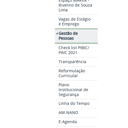
Espaço MAKER -
Rivelino de Souza
Lima
Vagas de Estágio
e Emprego
Gestão de
Pessoas
Check list PIBIC/
PAIC 2021
Transparência
Reformulação
Curricular
Plano
Institucional de
Segurança
Linha do Tempo
AM-NANO
E-Agenda