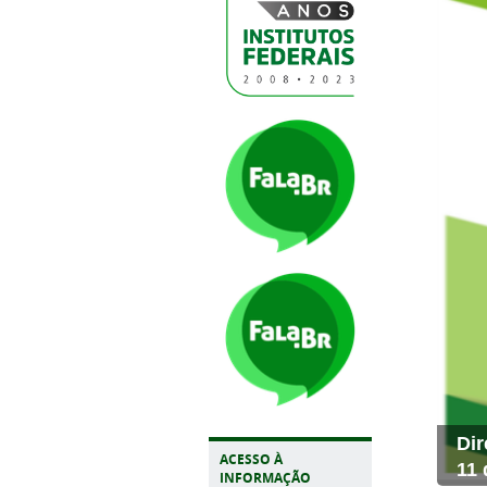
Dir
ACESSO À
11 
INFORMAÇÃO