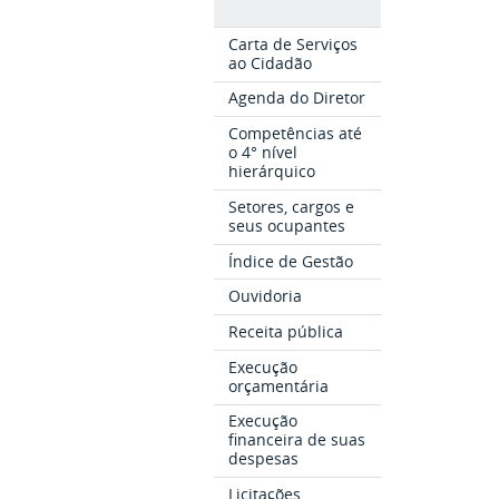
Carta de Serviços
ao Cidadão
Agenda do Diretor
Competências até
o 4° nível
hierárquico
Setores, cargos e
seus ocupantes
Índice de Gestão
Ouvidoria
Receita pública
Execução
orçamentária
Execução
financeira de suas
despesas
Licitações