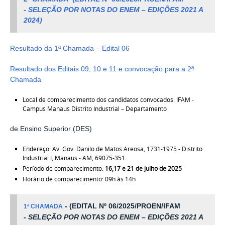
-
SELEÇÃO POR NOTAS DO ENEM – EDIÇÕES 2021 A
2024)
Resultado da 1ª Chamada – Edital 06
Resultado dos Editais 09, 10 e 11 e convocação para a 2ª
Chamada
Local de comparecimento dos candidatos convocados: IFAM -
Campus Manaus Distrito Industrial – Departamento
de Ensino Superior (DES)
Endereço: Av. Gov. Danilo de Matos Areosa, 1731-1975 - Distrito
Industrial I, Manaus - AM, 69075-351.
Período de comparecimento:
16,17 e 21 de julho de 2025
Horário de comparecimento: 09h às 14h
- (
EDITAL Nº 06/2025/PROEN/IFAM
1ª CHAMADA
-
SELEÇÃO POR NOTAS DO ENEM – EDIÇÕES 2021 A