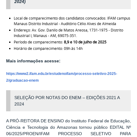
2024)
Local de comparecimento dos candidatos convocados: IFAM campus
Manaus Distrito Industrial - Auditório Célio Alves de Almeida
Endereço: Av. Gov. Danilo de Matos Areosa, 1731-1975 - Distrito
Industrial I, Manaus - AM, 69075-351.
Período de comparecimento:
8,9 e 10 de julho de 2025
Horário de comparecimento: 09h às 14h
Mais informações acesse:
https://www2.ifam.edu.br/estudenoifam/processo-seletivo-2025-
2/graduacao-enem
SELEÇÃO POR NOTAS DO ENEM – EDIÇÕES 2021 A
2024
A PRÓ-REITORA DE ENSINO do Instituto Federal de Educação,
Ciência e Tecnologia do Amazonas tornou público EDITAL Nº
06/2025/PROEN/IFAM
PROCESSO SELETIVO PARA