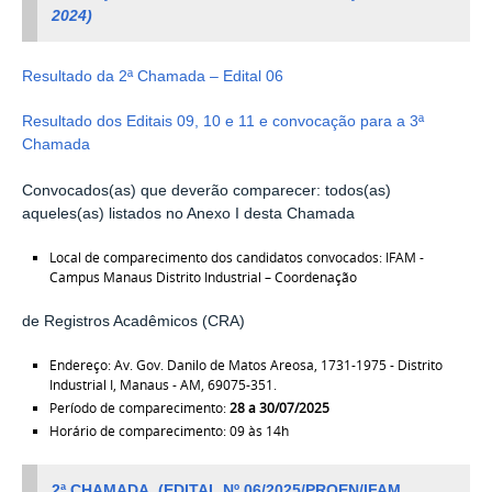
2024)
Resultado da 2ª Chamada – Edital 06
Resultado dos Editais 09, 10 e 11 e convocação para a 3ª
Chamada
Convocados(as) que deverão comparecer: todos(as)
aqueles(as) listados no Anexo I desta Chamada
Local de comparecimento dos candidatos convocados: IFAM -
Campus Manaus Distrito Industrial – Coordenação
de Registros Acadêmicos (CRA)
Endereço: Av. Gov. Danilo de Matos Areosa, 1731-1975 - Distrito
Industrial I, Manaus - AM, 69075-351.
Período de comparecimento:
28 a 30/07/2025
Horário de comparecimento: 09 às 14h
2ª CHAMADA
(
EDITAL Nº 06/2025/PROEN/IFAM