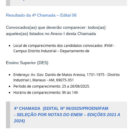
Resultado da 4ª Chamada – Edital 06
Convocados(as) que deverão comparecer: todos(as)
aqueles(as) listados no Anexo I desta Chamada
Local de comparecimento dos candidatos convocados: IFAM -
Campus Distrito Industrial – Departamento de
Ensino Superior (DES)
Endereço: Av. Gov. Danilo de Matos Areosa, 1731-1975 - Distrito
Industrial I, Manaus - AM, 69075-351
Período de comparecimento: 25 a 26/08/2025.
Horário de comparecimento: 9h às 14h
4ª CHAMADA
(
EDITAL Nº 06/2025/PROEN/IFAM
-
SELEÇÃO POR NOTAS DO ENEM – EDIÇÕES 2021 A
2024)