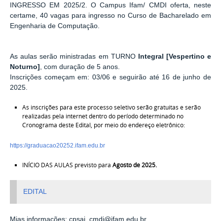
INGRESSO EM 2025/2.
O Campus Ifam/ CMDI oferta, neste
certame, 40 vagas para ingresso no Curso de Bacharelado em
Engenharia de Computação.
As aulas serão ministradas em TURNO
Integral [Vespertino e
Noturno]
, com duração de 5 anos.
Inscrições começam em: 03/06 e seguirão até 16 de junho de
2025.
As inscrições para este processo seletivo serão gratuitas e serão
realizadas pela internet dentro do período determinado no
Cronograma deste Edital, por meio do endereço eletrônico:
https://graduacao20252.ifam.edu.br
INÍCIO DAS AULAS previsto para
Agosto de 2025.
EDITAL
Mias informações: cpsai_cmdi@ifam.edu.br