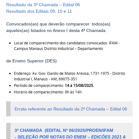
Resultado da 3ª Chamada – Edital 06
Resultado dos Editais 09, 10 e 11
Convocados(as) que deverão comparecer: todos(as)
aqueles(as) listados no Anexo I desta 4ª Chamada.
Local de comparecimento dos candidatos convocados: IFAM -
Campus Manaus Distrito Industrial – Departamento
de Ensino Superior (DES)
Endereço: Av. Gov. Danilo de Matos Areosa, 1731-1975 - Distrito
Industrial I, Manaus - AM, 69075-351
Período de comparecimento:
14 a 15/08/2025.
Horário de comparecimento: 9h às 14h
Errata referente ao Resultado da 2ª Chamada – Edital 06
3ª CHAMADA
(
EDITAL Nº 06/2025/PROEN/IFAM
-
SELEÇÃO POR NOTAS DO ENEM – EDIÇÕES 2021 A