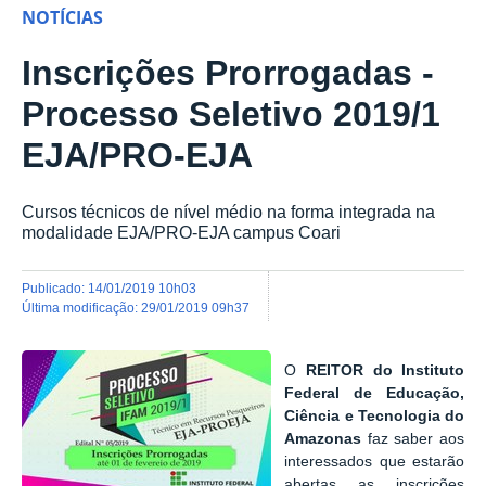
NOTÍCIAS
Inscrições Prorrogadas -
Processo Seletivo 2019/1
EJA/PRO-EJA
Cursos técnicos de nível médio na forma integrada na
modalidade EJA/PRO-EJA campus Coari
publicado
:
14/01/2019 10h03
última modificação
:
29/01/2019 09h37
O
REITOR
do
Instituto
Federal de Educação,
Ciência e Tecnologia do
Amazonas
faz saber aos
interessados que estarão
abertas as inscrições