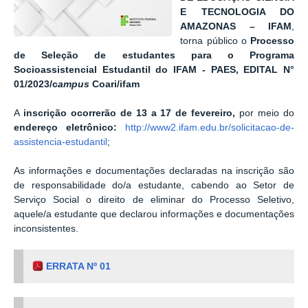
E TECNOLOGIA DO
AMAZONAS – IFAM
,
torna público o
Processo
de Seleção de estudantes para o Programa
Socioassistencial Estudantil do IFAM - PAES, EDITAL N°
01/2023/c
ampus
Coari/ifam
A
inscrição ocorrerão de 13 a 17 de fevereiro,
por meio do
endereço eletrônico:
http://www2.ifam.edu.br/solicitacao-de-
assistencia-estudantil
;
As informações e documentações declaradas na inscrição são
de responsabilidade do/a estudante, cabendo ao Setor de
Serviço Social o direito de eliminar do Processo Seletivo,
aquele/a estudante que declarou informações e documentações
inconsistentes.
ERRATA Nº 01