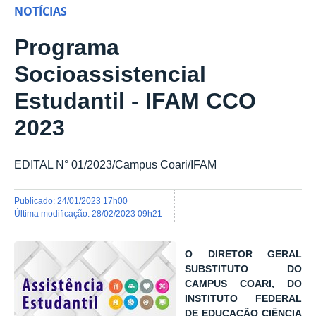
NOTÍCIAS
Programa
Socioassistencial
Estudantil - IFAM CCO
2023
EDITAL N° 01/2023/Campus Coari/IFAM
publicado
:
24/01/2023 17h00
última modificação
:
28/02/2023 09h21
O DIRETOR GERAL
SUBSTITUTO DO
CAMPUS COARI, DO
INSTITUTO FEDERAL
DE EDUCAÇÃO CIÊNCIA