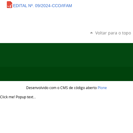
EDITAL Nº. 09/2024-CCO/IFAM
Voltar para o topo
Desenvolvido com o CMS de código aberto
Plone
Click me!
Popup text...