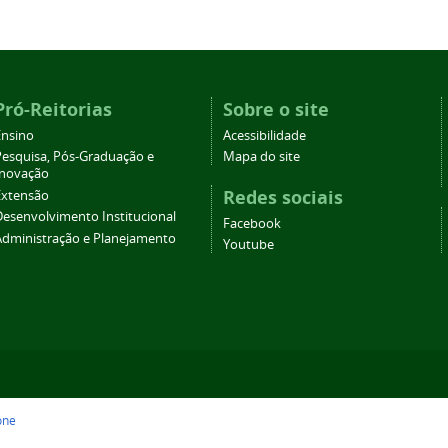
Pró-Reitorias
Sobre o site
Ensino
Acessibilidade
Pesquisa, Pós-Graduação e
Mapa do site
Inovação
Redes sociais
Extensão
Desenvolvimento Institucional
Facebook
Administração e Planejamento
Youtube
one