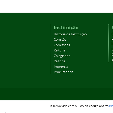
Instituição
História da Instituição
Comitês
Comissões
Reitoria
Colegiados
Reitoria
Imprensa
Procuradoria
Desenvolvido com o CMS de código aberto
Pl