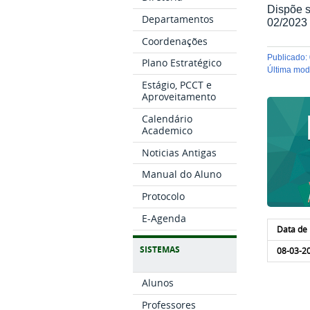
Dispõe s
Departamentos
02/2023
Coordenações
publicado
:
Plano Estratégico
última mo
Estágio, PCCT e
Aproveitamento
Calendário
Academico
Noticias Antigas
Manual do Aluno
Protocolo
E-Agenda
Data de 
SISTEMAS
08-03-2
Alunos
Professores