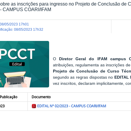
obre as inscrições para ingresso no Projeto de Conclusão de
 - CAMPUS COARI/IFAM
08/05/2023 17h01
dificação
:
08/05/2023 17h32
O
Diretor Geral do IFAM campus 
atribuições, regulamenta as inscrições d
Projeto de Conclusão de Curso Téc
segundo as regras dispostas no
EDITAL 
vez inscritos, declaram implicitamente, 
Publicação
Documento
023
EDITAL N° 02/2023 - CAMPUS COARI/IFAM