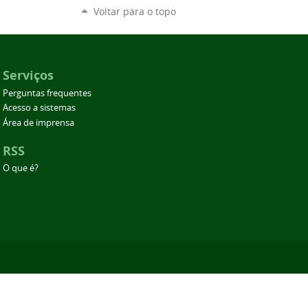
Voltar para o topo
Serviços
Perguntas frequentes
Acesso a sistemas
Área de imprensa
RSS
O que é?