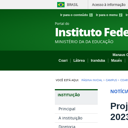
BRASIL
Acesso à informação
Ir para o conteúdo
1
Ir para o menu
2
I
Portal do
Instituto Fed
MINISTÉRIO DA DA EDUCAÇÃO
Manaus C
Coari
Lábrea
Iranduba
Maués
VOCÊ ESTÁ AQUI:
PÁGINA INICIAL
>
CAMPUS
>
COAR
NOTÍCI
INSTITUIÇÃO
Pro
Principal
202
A instituição
Diretoria