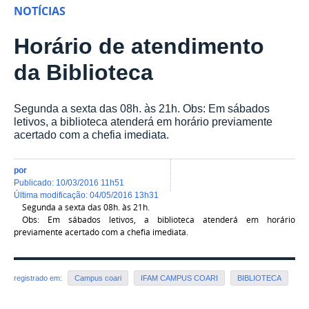
NOTÍCIAS
Horário de atendimento
da Biblioteca
Segunda a sexta das 08h. às 21h. Obs: Em sábados
letivos, a biblioteca atenderá em horário previamente
acertado com a chefia imediata.
por
publicado
:
10/03/2016 11h51
última modificação
:
04/05/2016 13h31
Segunda
a
sexta
das 08h. às 21h.
Obs: Em sábados letivos, a biblioteca atenderá em horário
previamente acertado com a chefia imediata.
registrado em:
Campus coari
IFAM CAMPUS COARI
BIBLIOTECA