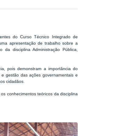
entes do Curso Técnico Integrado de
uma apresentação de trabalho sobre a
ro da disciplina Administração Pública,
cia, pois demonstram a importância do
ão e gestão das ações governamentais e
aos cidadãos.
os conhecimentos teóricos da disciplina