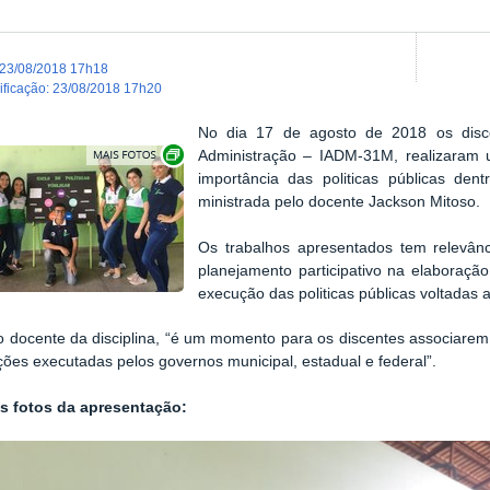
23/08/2018 17h18
dificação
:
23/08/2018 17h20
No dia 17 de agosto de 2018 os disc
Show image carousel
Administração – IADM-31M, realizaram 
importância das politicas públicas dent
ministrada pelo docente Jackson Mitoso.
Os trabalhos apresentados tem relevân
planejamento participativo na elaboraç
execução das politicas públicas voltadas 
o docente da disciplina, “é um momento para os discentes associarem 
ões executadas pelos governos municipal, estadual e federal”.
as fotos da apresentação: