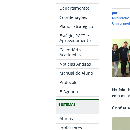
Departamentos
por
Coordenações
publicado
:
última mo
Plano Estratégico
Estágio, PCCT e
Aproveitamento
Calendário
Academico
Noticias Antigas
Manual do Aluno
Protocolo
Na fala d
E-Agenda
com as aç
SISTEMAS
Confira 
Alunos
Professores