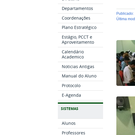
Departamentos
publicado
:
Coordenações
última mo
Plano Estratégico
Estágio, PCCT e
Aproveitamento
Calendário
Academico
Noticias Antigas
Manual do Aluno
Protocolo
E-Agenda
SISTEMAS
Alunos
Professores