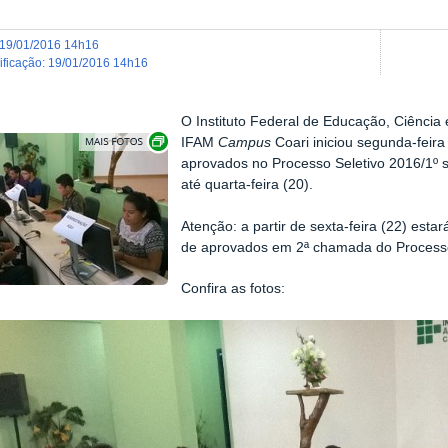
19/01/2016 14h16
dificação
:
19/01/2016 14h16
O Instituto Federal de Educação, Ciência
Show image carousel
IFAM
Campus
Coari iniciou segunda-feira
aprovados no Processo Seletivo 2016/1º s
até quarta-feira (20).
Atenção: a partir de sexta-feira (22) estará
de aprovados em 2ª chamada do Processo
Confira as fotos: