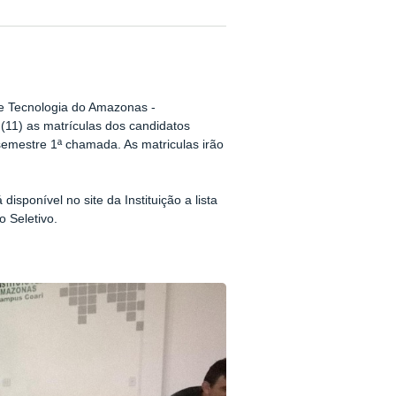
 e Tecnologia do Amazonas -
 (11) as matrículas dos candidatos
emestre 1ª chamada. As matriculas irão
 disponível no site da Instituição a lista
 Seletivo.