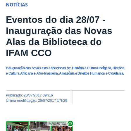
NOTÍCIAS
Eventos do dia 28/07 -
Inauguração das Novas
Alas da Biblioteca do
IFAM CCO
Inauguração das novas alas especificas de: História e Cultura Indígena, História
e Cultura Africana e Afro-brasileira, Amazônia e Direitos Humanos e Cidadania.
publicado
:
20/07/2017 09h16
última modificação
:
28/07/2017 17h29
Show image carousel