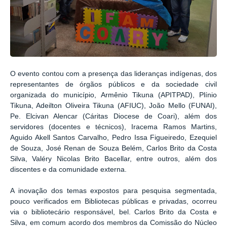
O evento contou com a presença das lideranças indígenas, dos
representantes de órgãos públicos e da sociedade civil
organizada do município, Armênio Tikuna (APITPAD), Plínio
Tikuna, Adeilton Oliveira Tikuna (AFIUC), João Mello (FUNAI),
Pe. Elcivan Alencar (Cáritas Diocese de Coari), além dos
servidores (docentes e técnicos), Iracema Ramos Martins,
Aguido Akell Santos Carvalho, Pedro Issa Figueiredo, Ezequiel
de Souza, José Renan de Souza Belém, Carlos Brito da Costa
Silva, Valéry Nicolas Brito Bacellar, entre outros, além dos
discentes e da comunidade externa.
A inovação dos temas expostos para pesquisa segmentada,
pouco verificados em Bibliotecas públicas e privadas, ocorreu
via o bibliotecário responsável, bel. Carlos Brito da Costa e
Silva, em comum acordo dos membros da Comissão do Núcleo