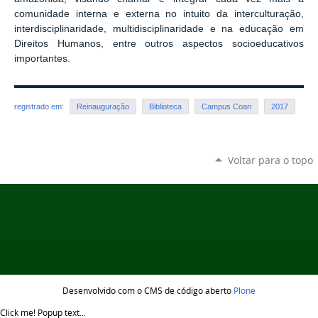
comunidade interna e externa no intuito da interculturação,
interdisciplinaridade, multidisciplinaridade e na educação em
Direitos Humanos, entre outros aspectos socioeducativos
importantes.
registrado em:
Reinauguração
Biblioteca
Campus Coari
2017
Voltar para o topo
Desenvolvido com o CMS de código aberto
Plone
Click me!
Popup text...