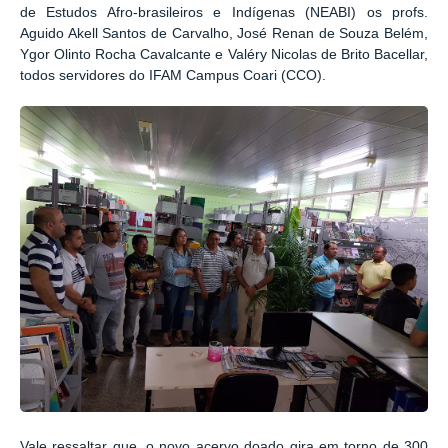
de Estudos Afro-brasileiros e Indígenas (NEABI) os profs.
Aguido Akell Santos de Carvalho, José Renan de Souza Belém,
Ygor Olinto Rocha Cavalcante e Valéry Nicolas de Brito Bacellar,
todos servidores do IFAM Campus Coari (CCO).
Vale ressaltar que, o novo acervo doado gira em torno de 300