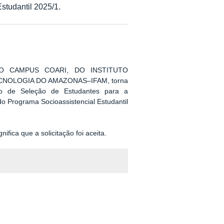
studantil 2025/1.
O CAMPUS COARI, DO INSTITUTO
CNOLOGIA DO AMAZONAS–IFAM, torna
so de Seleção de Estudantes para a
o Programa Socioassistencial Estudantil
nifica que a solicitação foi aceita.