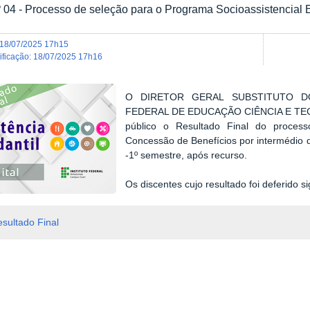
º 04 - Processo de seleção para o Programa Socioassistencial E
18/07/2025 17h15
dificação
:
18/07/2025 17h16
O DIRETOR GERAL SUBSTITUTO D
FEDERAL DE EDUCAÇÃO CIÊNCIA E TE
público o Resultado Final do proces
Concessão de Benefícios por intermédio d
-1º semestre, após recurso.
Os discentes cujo resultado foi deferido sig
sultado Final