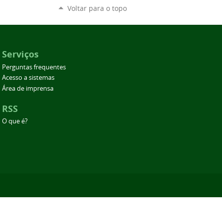
Voltar para o topo
Serviços
Perguntas frequentes
Acesso a sistemas
Área de imprensa
RSS
O que é?