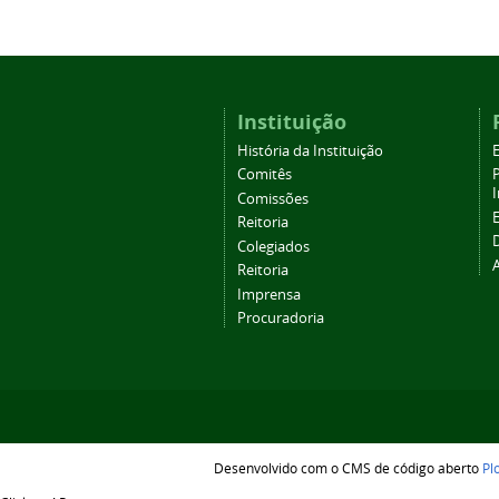
Instituição
História da Instituição
Comitês
Comissões
Reitoria
Colegiados
Reitoria
Imprensa
Procuradoria
Desenvolvido com o CMS de código aberto
Pl