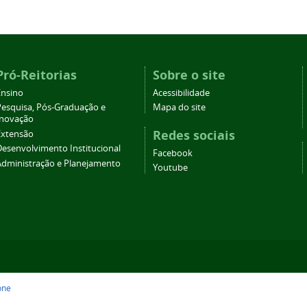
Pró-Reitorias
Sobre o site
Ensino
Acessibilidade
Pesquisa, Pós-Graduação e
Mapa do site
Inovação
Redes sociais
Extensão
Desenvolvimento Institucional
Facebook
Administração e Planejamento
Youtube
one