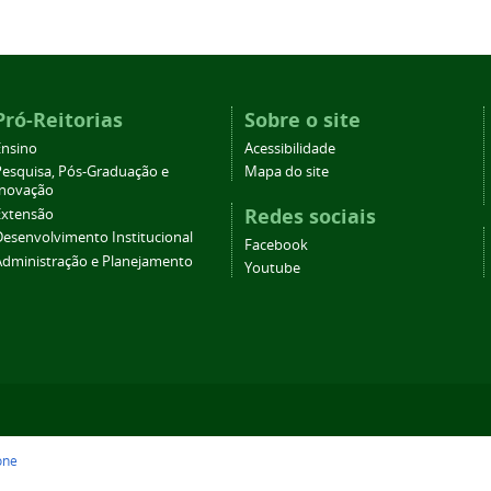
Pró-Reitorias
Sobre o site
Ensino
Acessibilidade
Pesquisa, Pós-Graduação e
Mapa do site
Inovação
Redes sociais
Extensão
Desenvolvimento Institucional
Facebook
Administração e Planejamento
Youtube
one