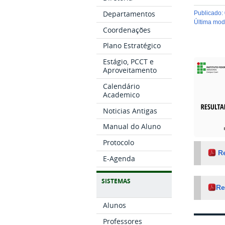
Departamentos
publicado
:
última mo
Coordenações
Plano Estratégico
Estágio, PCCT e
Aproveitamento
Calendário
Academico
Noticias Antigas
Manual do Aluno
Protocolo
R
E-Agenda
SISTEMAS
Re
Alunos
Professores