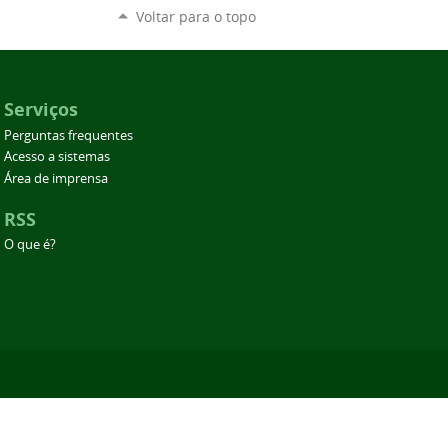
Voltar para o topo
Serviços
Perguntas frequentes
Acesso a sistemas
Área de imprensa
RSS
O que é?