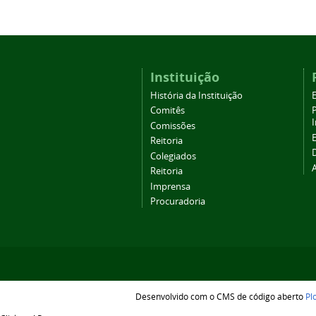
Instituição
História da Instituição
Comitês
Comissões
Reitoria
Colegiados
Reitoria
Imprensa
Procuradoria
Desenvolvido com o CMS de código aberto
Pl