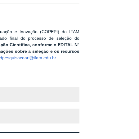
duação e Inovação (COPEPI) do IFAM
ado final do processo de seleção do
ação Científica, conforme o EDITAL N°
mações sobre a seleção e os recursos
dpesquisacoari@ifam.edu.br
.