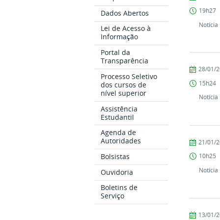
Comunicaç
19h27
Dados Abertos
COARI
Notícia
Lei de Acesso à
Informação
Portal da
Transparência
por
publicado
28/01/
Processo Seletivo
Comunicaç
15h24
dos cursos de
COARI
nível superior
Notícia
Assistência
Estudantil
Agenda de
Autoridades
por
publicado
21/01/
Comunicaç
Bolsistas
10h25
COARI
Notícia
Ouvidoria
Boletins de
Serviço
por
publicado
13/01/