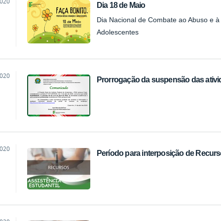
2020
Dia 18 de Maio
ão
Dia Nacional de Combate ao Abuso e à 
Adolescentes
2020
Prorrogação da suspensão das ativi
ão
2020
Período para interposição de Recurs
ão