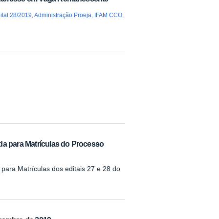
ital 28/2019
,
Administração Proeja
,
IFAM CCO
,
da para Matrículas do Processo
para Matrículas dos editais 27 e 28 do