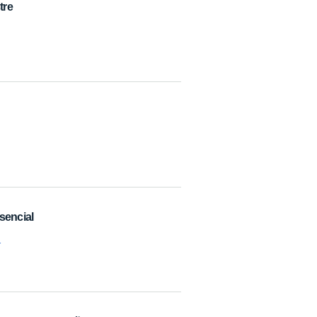
tre
sencial
1