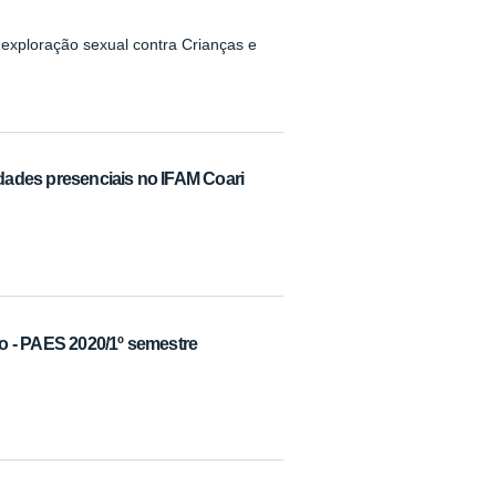
exploração sexual contra Crianças e
dades presenciais no IFAM Coari
o - PAES 2020/1º semestre