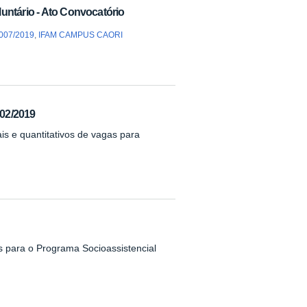
untário - Ato Convocatório
 007/2019
,
IFAM CAMPUS CAORI
02/2019
is e quantitativos de vagas para
s para o Programa Socioassistencial