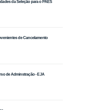
idades da Seleção para o PAES
rovenientes de Cancelamento
rso de Adminstração - EJA