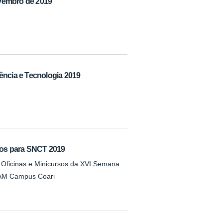
ovembro de 2019
ncia e Tecnologia 2019
sos para SNCT 2019
 Oficinas e Minicursos da XVI Semana
IFAM Campus Coari