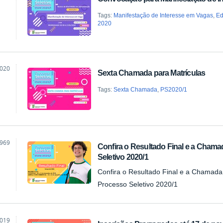
ão
Tags:
Manifestação de Interesse em Vagas
,
Ed
2020
2020
Sexta Chamada para Matrículas
ão
Tags:
Sexta Chamada
,
PS2020/1
1969
Confira o Resultado Final e a Chama
ão
Seletivo 2020/1
Confira o Resultado Final e a Chamada 
Processo Seletivo 2020/1
2019