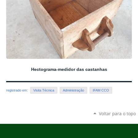
Hectograma-medidor das castanhas
registrado em:
Visita Técnica
Administração
IFAM CCO
Voltar para o topo