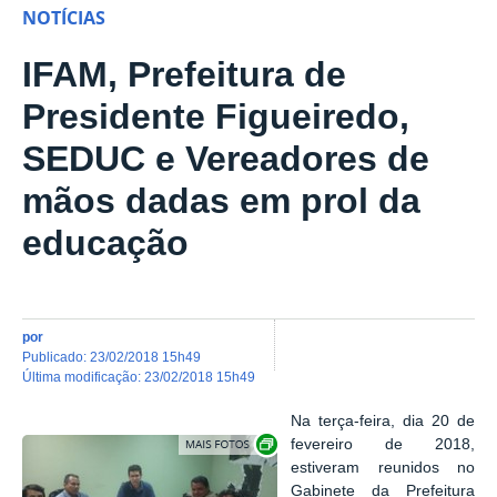
NOTÍCIAS
IFAM, Prefeitura de
Presidente Figueiredo,
SEDUC e Vereadores de
mãos dadas em prol da
educação
por
publicado
:
23/02/2018 15h49
última modificação
:
23/02/2018 15h49
Na terça-feira, dia 20 de
Show image carousel
fevereiro de 2018,
estiveram reunidos no
Gabinete da Prefeitura