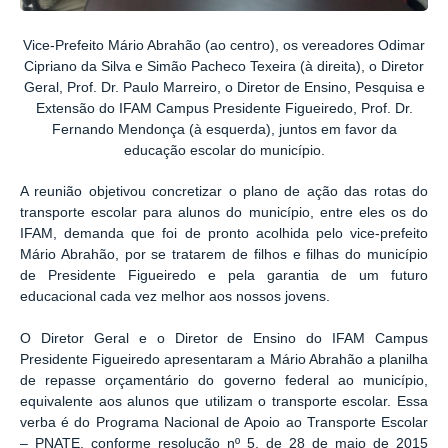
Vice-Prefeito Mário Abrahão (ao centro), os vereadores Odimar
Cipriano da Silva e Simão Pacheco Texeira (à direita), o Diretor
Geral, Prof. Dr. Paulo Marreiro, o Diretor de Ensino, Pesquisa e
Extensão do IFAM Campus Presidente Figueiredo, Prof. Dr.
Fernando Mendonça (à esquerda), juntos em favor da
educação escolar do município.
A reunião objetivou concretizar o plano de ação das rotas do
transporte escolar para alunos do município, entre eles os do
IFAM, demanda que foi de pronto acolhida pelo vice-prefeito
Mário Abrahão, por se tratarem de filhos e filhas do município
de Presidente Figueiredo e pela garantia de um futuro
educacional cada vez melhor aos nossos jovens.
O Diretor Geral e o Diretor de Ensino do IFAM Campus
Presidente Figueiredo apresentaram a Mário Abrahão a planilha
de repasse orçamentário do governo federal ao município,
equivalente aos alunos que utilizam o transporte escolar. Essa
verba é do Programa Nacional de Apoio ao Transporte Escolar
– PNATE, conforme resolução nº 5, de 28 de maio de 2015