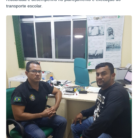
transporte escolar.