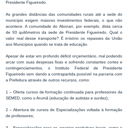
Presidente Figueiredo.
As grandes distâncias das comunidades rurais até a sede do
município exigem maiores investimentos federais, o que não
acontece. A comunidade do Abonari, por exemplo, dista cerca
de 93 quilômetros da sede de Presidente Figueiredo. Qual o
valor real desse transporte? É irrisório os repasses da União
aos Municípios quando se trata de educação.
Apesar de estar em profundo déficit orçamentário, mal podendo
arcar com suas despesas fixas e sofrendo constantes cortes e
contingenciamentos, o Instituto Federal de Presidente
Figueiredo vem dando a contrapartida possível na parceria com
a Prefeitura através de outros recursos, como:
1 – Oferta cursos de formação continuada para professores da
SEMED, como o Arumã (educação de autistas e surdez);
2 – Abertura de cursos de Especializações voltada à formação
de professores;
3 – Especializações para os arranjos produtivos locais, como o