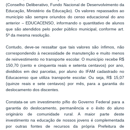
(Conselho Deliberativo, Fundo Nacional de Desenvolvimento da
Educação, Ministério da Educação). Os valores repassados ao
município são sempre oriundos do censo educacional do ano
anterior – EDUCACENSO, informando o quantitativo de alunos
que são atendidos pelo poder público municipal, conforme art.
5º da mesma resolução.
Contudo, deve-se ressaltar que tais valores são ínfimos, não
correspondendo à necessidade de manutenção e muito menos
de reinvestimento no transporte escolar. O município recebe R$
150,70 (cento e cinquenta reais e setenta centavos) por ano,
divididos em dez parcelas, por aluno do IFAM cadastrado no
Educacenso que utiliza transporte escolar. Ou seja, R$ 15,07
(quinze reais e sete centavos) por mês, para a garantia do
deslocamento dos discentes.
Constata-se um investimento pífio do Governo Federal para a
garantia do deslocamento, permanência e o êxito do aluno
originário de comunidade rural. A maior parte deste
investimento na educação de nossos jovens é complementada
por outras fontes de recursos da própria Prefeitura de