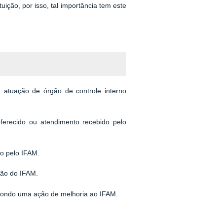
ição, por isso, tal importância tem este
a atuação de órgão de controle interno
ferecido ou atendimento recebido pelo
do pelo IFAM.
ção do IFAM.
pondo uma ação de melhoria ao IFAM.