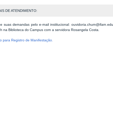
IS DE ATENDIMENTO:
 suas demandas pelo e-mail institucional: ouvidoria.chum@ifam.edu.
h na Biblioteca do Campus com a servidora Rosangela Costa.
o para Registro de Manifestação.