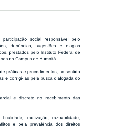
 participação social responsável pelo
ções, denúncias, sugestões e elogios
icos, prestados pelo Instituto Federal de
zonas no Campus de Humaitá.
 de práticas e procedimentos, no sentido
as e corrigi-las pela busca dialogada do
arcial e discreto no recebimento das
inalidade, motivação, razoabilidade,
flitos e pela prevalência dos direitos