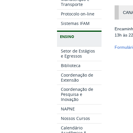
Transporte
CANA
Protocolo on-line
Sistemas IFAM
Encaminhe
13h às 22
ENSINO
Formulári
Setor de Estágios
e Egressos
Biblioteca
Coordenação de
Extensão
Coordenação de
Pesquisa e
Inovação
NAPNE
Nossos Cursos
Calendário
Acadêmico &