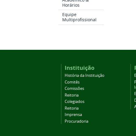
Horários
Equipe
Multiprofissional
Instituição
História da Instituição
Comitês
Comissões
Reitoria
Colegiados
Reitoria
Imprensa
Procuradoria