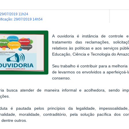
29/07/2019 11h24
dificação
:
29/07/2019 14h54
A ouvidoria é instância de controle e
tratamento das reclamações, solicita
relativos às políticas e aos serviços públ
Educação, Ciência e Tecnologia do Ama
Seu trabalho é contribuir para a melhoria
de levarmos os envolvidos a aperfeiçoá-l
consenso.
ria busca atender de maneira informal e acolhedora, sendo imp
ações.
uta é pautada pelos princípios da legalidade, impessoalidade, f
nalidade, moralidade, contraditório, pela solução pacífica dos con
dentre outros.