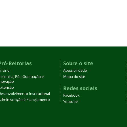
Pró-Reitorias
Sobre o site
Ensino
Acessibilidade
Pesquisa, Pós-Graduação e
Mapa do site
Inovação
Redes sociais
Extensão
Desenvolvimento Institucional
Facebook
Administração e Planejamento
Youtube